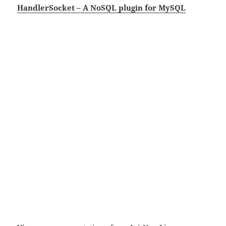
HandlerSocket – A NoSQL plugin for MySQL