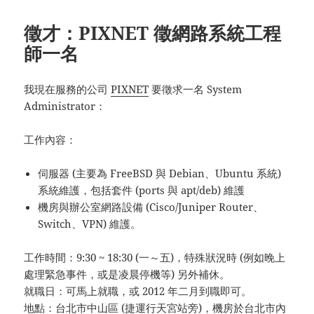
徵才：PIXNET 徵網路系統工程
師一名
我現在服務的公司
PIXNET
要徵求一名 System
Administrator：
工作內容：
伺服器 (主要為 FreeBSD 與 Debian、Ubuntu 系統)
系統維護，包括套件 (ports 與 apt/deb) 維護
機房與辦公室網路設備 (Cisco/Juniper Router、
Switch、VPN) 維護。
工作時間：9:30 ~ 18:30 (一～五)，特殊狀況時 (例如晚上
處理緊急事件，或是凌晨停機等) 另外補休。
就職日：可馬上就職，或 2012 年二月到職即可。
地點：台北市中山區 (捷運行天宮站旁)，機房於台北市內