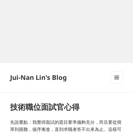
Jui-Nan Lin's Blog
MENU
AND
WIDGETS
技術職位面試官心得
先說重點：我覺得面試的題目要準備夠充分，而且要從簡
單到困難，循序漸進，直到求職者答不出來為止。這樣可