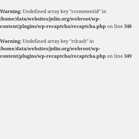
Warning
: Undefined array key "rcommentid" in
/home/data/websites/jnlin.org/webroot/wp-
content/plugins/wp-recaptcha/recaptcha.php
on line
348
Warning
: Undefined array key "rchash" in
/home/data/websites/jnlin.org/webroot/wp-
content/plugins/wp-recaptcha/recaptcha.php
on line
349