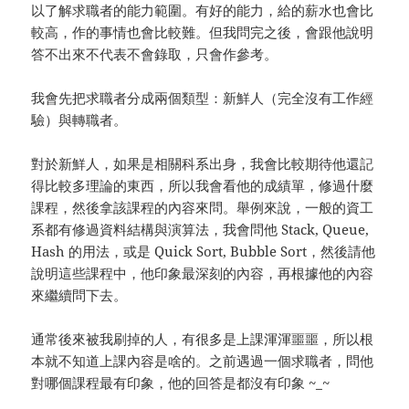
以了解求職者的能力範圍。有好的能力，給的薪水也會比
較高，作的事情也會比較難。但我問完之後，會跟他說明
答不出來不代表不會錄取，只會作參考。
我會先把求職者分成兩個類型：新鮮人（完全沒有工作經
驗）與轉職者。
對於新鮮人，如果是相關科系出身，我會比較期待他還記
得比較多理論的東西，所以我會看他的成績單，修過什麼
課程，然後拿該課程的內容來問。舉例來說，一般的資工
系都有修過資料結構與演算法，我會問他 Stack, Queue,
Hash 的用法，或是 Quick Sort, Bubble Sort，然後請他
說明這些課程中，他印象最深刻的內容，再根據他的內容
來繼續問下去。
通常後來被我刷掉的人，有很多是上課渾渾噩噩，所以根
本就不知道上課內容是啥的。之前遇過一個求職者，問他
對哪個課程最有印象，他的回答是都沒有印象 ~_~