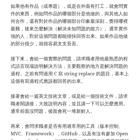
如果他有作品（或專題），或是在外面有打工，就會問實
作的東西，例如問作品的哪個部分是他做的，與其他人如
何合作，還有對於作品的哪個部分印象最深刻，覺得哪裡
最難，後來怎麼解決（解決未知問題的能力）。通常實作
強的人，對於這個問題都能很快回答出來。如果作品他做
的部分很少，就很容易支支吾吾。
接下來，會給一個實際的問題，請求職者用他最熟悉的程
式語言現場說明解決方法，主要觀察的地方是解決問題的
過程。之前有問過用 C 寫 string replace 的題目，基本上
這個有寫過程式應該都回答的出來。
接著會給一篇英文技術文章，或是給一個技術文件，請求
職者閱讀後，大致說明內容，並且講一下可以怎麼應用。
通常前面沒問題，後面會死一堆新鮮人。
再來，會問求職者是否有用過常用的工具（版本控制、
MVC、Framework），GitHub，以及有沒有參加 Open