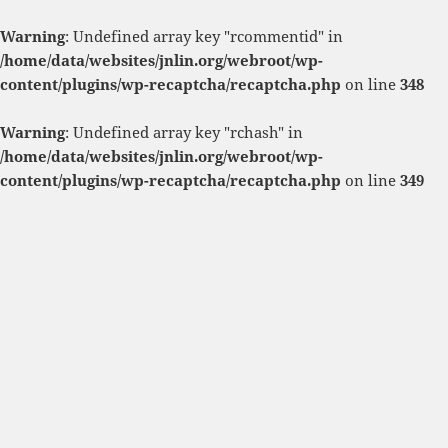
Warning
: Undefined array key "rcommentid" in
/home/data/websites/jnlin.org/webroot/wp-
content/plugins/wp-recaptcha/recaptcha.php
on line
348
Warning
: Undefined array key "rchash" in
/home/data/websites/jnlin.org/webroot/wp-
content/plugins/wp-recaptcha/recaptcha.php
on line
349