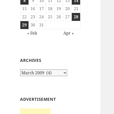
8
9
10
11
12
13
14
15
16
17
18
19
20
21
22
23
24
25
26
27
28
29
30
31
« Feb
Apr »
ARCHIVES
Archives
ADVERTISEMENT