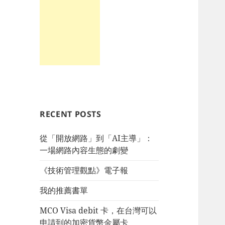
RECENT POSTS
從「開放網路」到「AI主導」：
一場網路內容生態的劇變
《技術管理觀點》電子報
我的推薦書單
MCO Visa debit 卡，在台灣可以
申請到的加密貨幣金屬卡