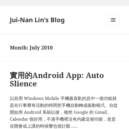
Jui-Nan Lin's Blog
MENU
AND
WIDGETS
Month:
July 2010
實用的Android App: Auto
Slience
以前用 Windows Mobile 手機最喜歡的其中一個功能就
是在行事曆有活動的時間把手機自動轉成振動模式。自從
開始用 Android 系統以後，雖然 Google 的 Gmail、
Calendar 很好用，不過手機裡沒有內建這個功能，老是
在開會或上課的時候響也很討厭……