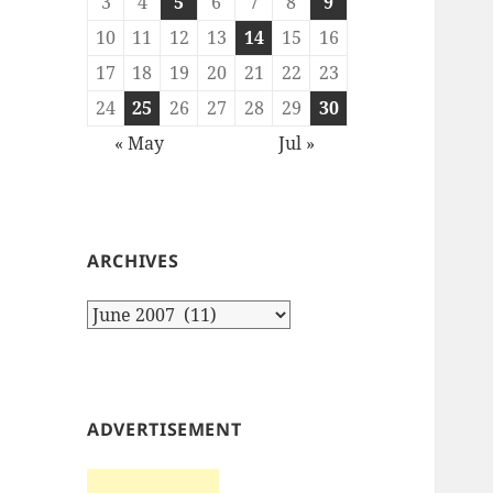
3
4
5
6
7
8
9
10
11
12
13
14
15
16
17
18
19
20
21
22
23
24
25
26
27
28
29
30
« May
Jul »
ARCHIVES
Archives
ADVERTISEMENT