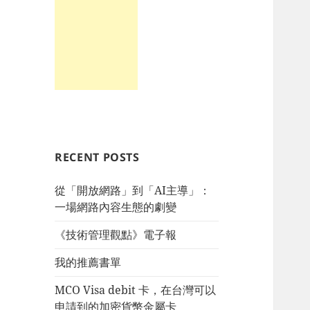
RECENT POSTS
從「開放網路」到「AI主導」：
一場網路內容生態的劇變
《技術管理觀點》電子報
我的推薦書單
MCO Visa debit 卡，在台灣可以
申請到的加密貨幣金屬卡