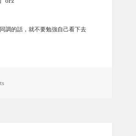
orz
同調的話，就不要勉強自己看下去
on 學校的階梯
ts