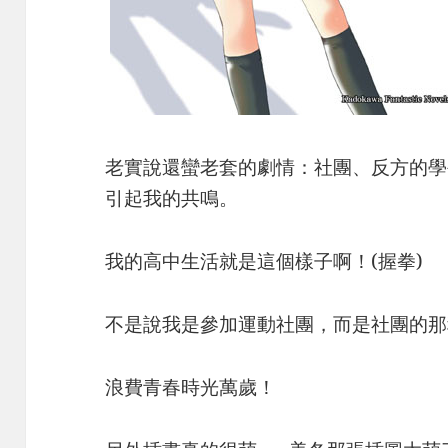
老實說還蠻老套的劇情：社團、反方的學
引起我的共鳴。
我的高中生活就是這個樣子啊！(握拳)
不是說我是參加運動社團，而是社團的那
浪費青春時光萬歲！