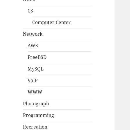
CS
Computer Center
Network
AWS
FreeBSD
MySQL
VoIP
WWW
Photograph
Programming
Recreation