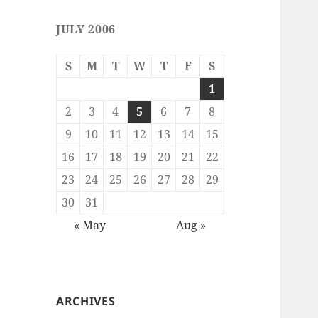
JULY 2006
S
M
T
W
T
F
S
1
2
3
4
5
6
7
8
9
10
11
12
13
14
15
16
17
18
19
20
21
22
23
24
25
26
27
28
29
30
31
« May
Aug »
ARCHIVES